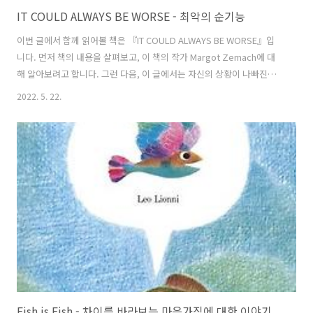
IT COULD ALWAYS BE WORSE - 최악의 순기능
이번 글에서 함께 읽어볼 책은 『IT COULD ALWAYS BE WORSE』입
니다. 먼저 책의 내용을 살펴보고, 이 책의 작가 Margot Zemach에 대
해 알아보려고 합니다. 그런 다음, 이 글에서는 자신의 상황이 나빠진다
고만 생각했던 주인공이 마음을 바꾸게 되는 과정을 통해 최악이 가지고
2022. 5. 22.
있는 순기능에 대해 생각해 보려고 합니다. 그림책 『IT COULD
ALWAYS BE WORSE』 이야기 이 책은 이디시어 민담을 Margot
Zemach가 그림과 함께 재구성하여 1976년 출판했습니다. 옛날 어느
작은 마을, 한 칸짜리 조그만 오두막에서 어머니와 아내와 여섯 명의 아
이와 함께 사는 가난하고 불행한 남자가 있었습니다. 오두막은 우는 소리
와 싸우는 소리로 요란했습니다. 더 이상 참을 수 없던 가난..
Fish is Fish - 차이를 바라보는 마음가짐에 대한 이야기