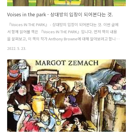
Voises in the park - 상대방의 입장이 되어본다는 것.
『Voices IN THE PARK』 - 상대방의 입장이 되어본다는 것. 이번 글에
서 함께 읽어볼 책은 『Voices IN THE PARK』입니다. 먼저 책의 내용
을 살펴보고, 이 책의 작가 Anthony Browne에 대해 알아보려고 합니
다. 그 후에 이 글에서는 한 가지 사건을 바라보는 네 명의 시선을 통해 상
2022. 5. 23.
대방의 입장을 헤아려 보는 것에 대해 생각해 보려고 합니다. 그림책
『Voices IN THE PARK』 이야기 이 책은 작가 Anthony Browne이 자
신의 1977년 책 『A Walk in the Park』를 1998년 재구성하여 출판한
작품입니다. 『A Walk in the Park』에서는 해설자가 이야기를 해주는
형식이었다면 『Voices IN THE PARK』에서는 같은 사건(공원으..