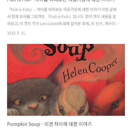
『Fish is Fish』 - 차이를 바라보는 마음가짐에 대한 이야기 이번 글에
서 함께 읽어볼 그림책은 『Fish is Fish』입니다. 먼저 책의 내용을 살
펴보고, 이 책의 작가 Leo Lionni에 대해 알아본 후에, 두 친구, 개구리와
물고기가 둘 사이의 다른점을 알아가는 과정을 통해 차이를 바라보는 마
2022. 5. 21.
음가짐에 대해 생각해 보려고 합니다. 그림책 『Fish is Fish』 이야기
1970년 초판 발행되어 지금까지 사랑받는 Leo Lionni의 『Fish is
Fish』입니다. 표지에는 물고기 한 마리가 알 수 없는 표정으로 '날개 달
린 물고기'를 상상하고 있습니다. 어느 연못에 올챙이와 물고기가 살고
있었습니다. 두 친구는 떼려야 뗄 수 없는 아주 친한 사이였습니다. 그러
던 어느 날 아침, 올챙이는..
Pumpkin Soup - 의견 차이에 대한 이야기