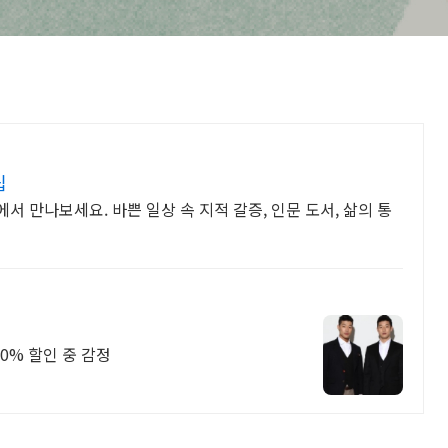
립
 만나보세요. 바쁜 일상 속 지적 갈증, 인문 도서, 삶의 통
스트레스 삭제 주의 뻔FUN한 락 페스티벌, 70% 할인 중 감정