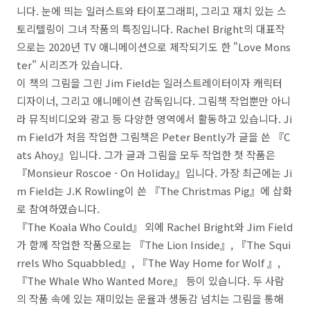
니다. 눈에 띄는 일러스트와 타이포그래피, 그리고 재치 있는 스
토리텔링이 그녀 작품의 특징입니다. Rachel Bright의 대표작
으로는 2020년 TV 애니메이션으로 제작되기도 한 "Love Mons
ter" 시리즈가 있습니다.
이 책의 그림을 그린 Jim Field는 일러스트레이터이자 캐릭터
디자이너, 그리고 애니메이션 감독입니다. 그림책 작업뿐만 아니
라 뮤직비디오와 광고 등 다양한 영역에서 활동하고 있습니다. Ji
m Field가 처음 작업한 그림책은 Peter Bently가 글을 쓴 『C
ats Ahoy』입니다. 그가 글과 그림을 모두 작업한 첫 작품은
『Monsieur Roscoe - On Holiday』입니다. 가장 최근에는 Ji
m Field는 J.K Rowling이 쓴 『The Christmas Pig』에 삽화
로 참여하였습니다.
『The Koala Who Could』 외에 Rachel Bright와 Jim Field
가 함께 작업한 작품으로는 『The Lion Inside』, 『The Squi
rrels Who Squabbled』, 『The Way Home for Wolf 』,
『The Whale Who Wanted More』 등이 있습니다. 두 사람
의 작품 속에 있는 재미있는 운율과 생동감 넘치는 그림을 통해