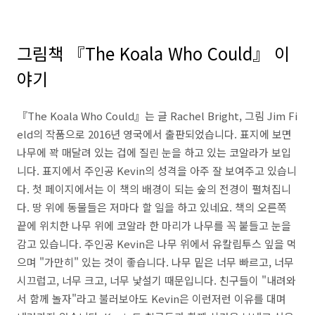
그림책 『The Koala Who Could』 이
야기
『The Koala Who Could』는 글 Rachel Bright, 그림 Jim Fi
eld의 작품으로 2016년 영국에서 출판되었습니다. 표지에 보면
나무에 꽉 매달려 있는 겁에 질린 눈을 하고 있는 코알라가 보입
니다. 표지에서 주인공 Kevin의 성격을 아주 잘 보여주고 있습니
다. 첫 페이지에서는 이 책의 배경이 되는 숲의 전경이 펼쳐집니
다. 땅 위에 동물들은 저마다 할 일을 하고 있네요. 책의 오른쪽
끝에 위치한 나무 위에 코알라 한 마리가 나무를 꼭 붙들고 눈을
감고 있습니다. 주인공 Kevin은 나무 위에서 유칼립투스 잎을 먹
으며 "가만히" 있는 것이 좋습니다. 나무 밑은 너무 빠르고, 너무
시끄럽고, 너무 크고, 너무 낯설기 때문입니다. 친구들이 "내려와
서 함께 놀자"라고 불러보아도 Kevin은 이런저런 이유를 대며